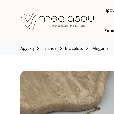
Προ
Επικ
Αρχική
Islands
Bracelets
Meganisi