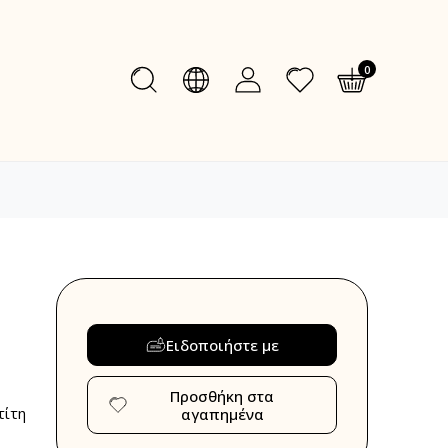
0
Ειδοποιήστε με
Προσθήκη στα
τίτη
αγαπημένα