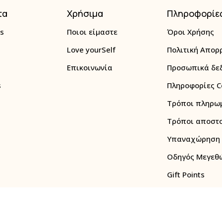
τα
Χρήσιμα
Πληροφορίε
s
Ποιοι είμαστε
Όροι Χρήσης
Love yourSelf
Πολιτική Απορ
Επικοινωνία
Προσωπικά δε
s
Πληροφορίες C
Τρόποι πληρω
Τρόποι αποστ
Υπαναχώρηση
Οδηγός Μεγεθώ
Gift Points