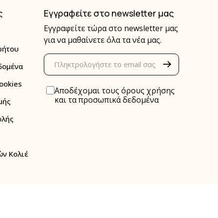
ς
Εγγραφείτε στο newsletter μας
Εγγραφείτε τώρα στο newsletter μας
για να μαθαίνετε όλα τα νέα μας.
ρήτου
δομένα
ookies
Αποδέχομαι τους
όρους χρήσης
και τα
προσωπικά δεδομένα
μής
ολής
ν Κολιέ