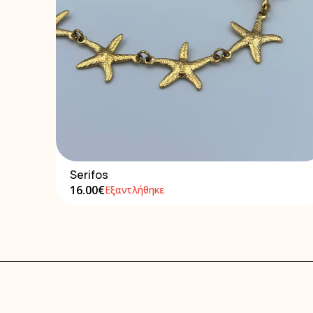
Serifos
16.00€
Εξαντλήθηκε