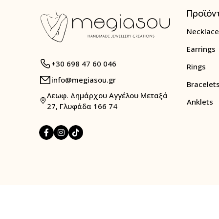
Προϊόν
Necklace
Earrings
+30 698 47 60 046
Rings
info@megiasou.gr
Bracelet
Λεωφ. Δημάρχου Αγγέλου Μεταξά
Anklets
27, Γλυφάδα 166 74