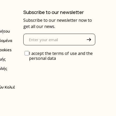
Subscribe to our newsletter
Subscribe to our newsletter now to
get all our news.
ρήτου
δομένα
ookies
I accept the
terms of use
and the
personal data
μής
ολής
ν Κολιέ