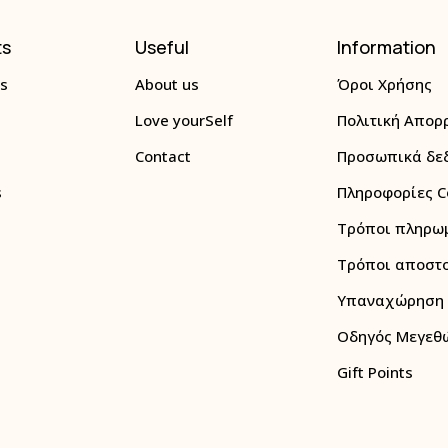
ts
Useful
Information
s
About us
Όροι Χρήσης
Love yourSelf
Πολιτική Απορ
Contact
Προσωπικά δε
s
Πληροφορίες C
Τρόποι πληρω
Τρόποι αποστ
Υπαναχώρηση
Οδηγός Μεγεθώ
Gift Points