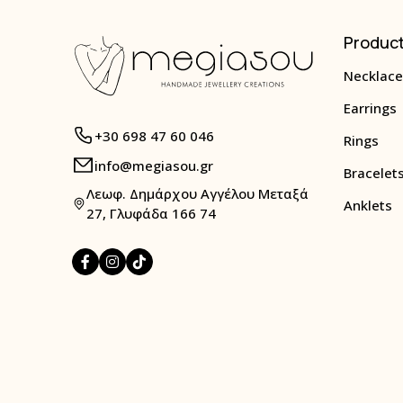
Produc
Necklace
Earrings
+30 698 47 60 046
Rings
info@megiasou.gr
Bracelet
Λεωφ. Δημάρχου Αγγέλου Μεταξά
Anklets
27, Γλυφάδα 166 74