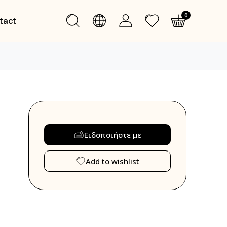
0
tact
Ειδοποιήστε με
Add to wishlist