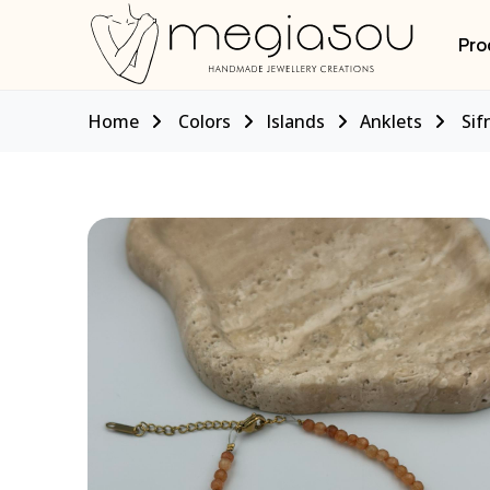
Pro
Home
Colors
Islands
Anklets
Sif